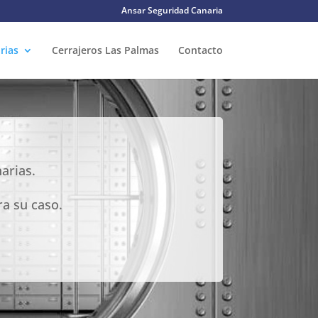
Ansar Seguridad Canaria
rias
Cerrajeros Las Palmas
Contacto
arias.
ra su caso.