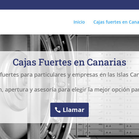
Inicio
Cajas fuertes en Cana
Cajas Fuertes en Canarias
 fuertes para particulares y empresas en las Islas Can
n, apertura y asesoría para elegir la mejor opción pa
Llamar