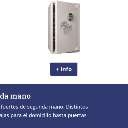
+ info
unda mano
 fuertes de segunda mano. Distintos
jas para el domicilio hasta puertas