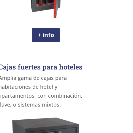
+ info
Cajas fuertes para hoteles
Amplia gama de cajas para
habitaciones de hotel y
apartamentos, con combinación,
llave, o sistemas mixtos.