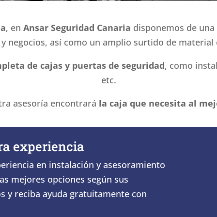
ia
, en
Ansar Seguridad Canaria
disponemos de una a
s y negocios, así como un amplio surtido de materia
pleta de cajas y puertas de seguridad
, como insta
etc.
ra asesoría encontrará
la caja que necesita al mej
ra experiencia
riencia en instalación y asesoramiento
 las mejores opciones según sus
s y reciba ayuda gratuitamente con
.