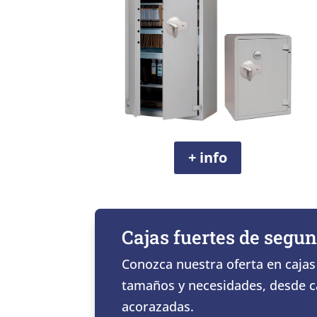
+ info
Cajas fuertes de seg
Conozca nuestra oferta en cajas
tamaños y necesidades, desde ca
acorazadas.