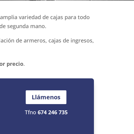
mplia variedad de cajas para todo
l de segunda mano.
lación de armeros, cajas de ingresos,
or precio
.
Llámenos
Tfno
674 246 735